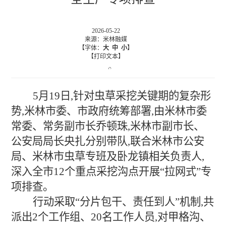
2026-05-22
来源：米林融媒
【字体：
大
中
小
】
【打印文本】
5月19日,针对虫草采挖关键期的复杂形
势,米林市委、市政府统筹部署,由米林市委
常委、常务副市长乔顿珠,米林市副市长、
公安局局长央扎分别带队,联合米林市公安
局、米林市虫草专班及卧龙镇相关负责人,
深入全市12个重点采挖沟点开展“拉网式”专
项排查。
行动采取“分片包干、责任到人”机制,共
派出2个工作组、20名工作人员,对甲格沟、