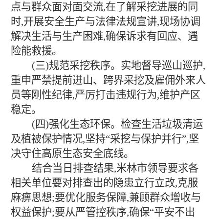
点与群众面对面交流,在了解采挖进展的同
时,开展安全生产与法律法规宣讲,现场协调
解决生活与生产困难,确保诉求有回应、遇
险能救援。
(三)规范采挖秩序。实地督导巡山巡护,
重申严禁提前进山、跨界采挖及雇佣外来人
员等刚性纪律,严厉打击违规行为,维护产区
稳定。
(四)强化生态环保。检查生活垃圾清运
及植被保护情况,坚持“采挖与保护并行”,坚
决守住高原生态安全底线。
结合当日排查结果,米林市领导要求各
相关单位要对排查出的隐患立行立改,克服
麻痹思想;要优化服务保障,兼顾群众增收与
权益保护;要从严管控秩序,确保“平安不出