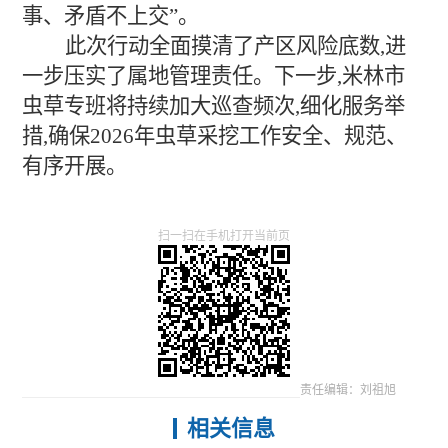
事、矛盾不上交”。
此次行动全面摸清了产区风险底数,进
一步压实了属地管理责任。下一步,米林市
虫草专班将持续加大巡查频次,细化服务举
措,确保2026年虫草采挖工作安全、规范、
有序开展。
扫一扫在手机打开当前页
责任编辑：刘祖旭
相关信息