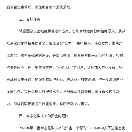
强项目资金管理，确保项目尽早落实落地
。
三、目标任务
紧紧围绕巩固拓展脱贫攻坚成果、实施乡村振兴战略相关要求，通过
推进常态化帮扶补助资金，形成资金
“合力”，集中投入，精准发力，聚焦产
业发展、农村基础设施建设、等重点领域，聚焦乡村振兴示范村打造、整村
推进等民心工程，聚焦脱贫户、“三类人口”监测户，继续加大产业发展、完
善基础设施建设、加强生态保护修复、推动乡村有效治理，进一步增强产业
发展后劲，提升基础设施服务水平，拓展群众致富渠道，激发群众内生动
力，持续巩固拓展脱贫攻坚成果，有序推动乡村振兴。
四、
常态化帮扶
补助资金
的
范围
2026年第二批常态化帮扶补助资金，来源为：
2026年中央下达常态化