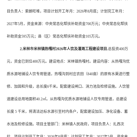
目负责人
：索朗旺堆
，项目计划开工年月：
2026年8月底；计划完工年月：
2027年5月，资金来源：中央常态化帮扶补助资金700万元；中央常态化帮扶
补助资金595万元；县（区）常态化帮扶补助资金105万元。
2.米林市米林镇热嘎村2026年人饮及灌溉工程建设项目.
总投资
400万
元，资金已到位400万元。建设地点：米林镇热嘎村。建设内容：从热嘎沟优
质水源地铺设人饮专用管道，热嘎沟到村庄农田（840亩）的原有水渠进行整
修、加固和升级，总长度6千米。配套建设闸口、消力池及检修设施。人饮管
道建设总用地面积40.2㎡。从热嘎沟优质水源地铺设人饮专用管道，总建设
长度 5 千米，将清洁达标水源引至村内各户，配套建设加压、净化设备、蓄
水池及检修设施。
项目
主管部门：米林镇人民政府，
项目负责人
：扎西次
拉
，项目计划开工年月：
2026年8月底；计划完工年月：2027年5月，资金来