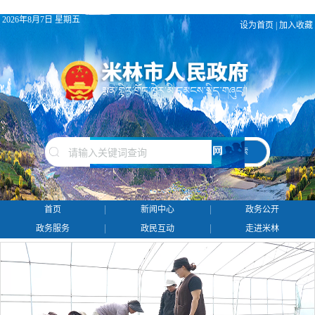
2026年8月7日 星期五
设为首页
|
加入收藏
搜 索
首页
新闻中心
政务公开
政务服务
政民互动
走进米林