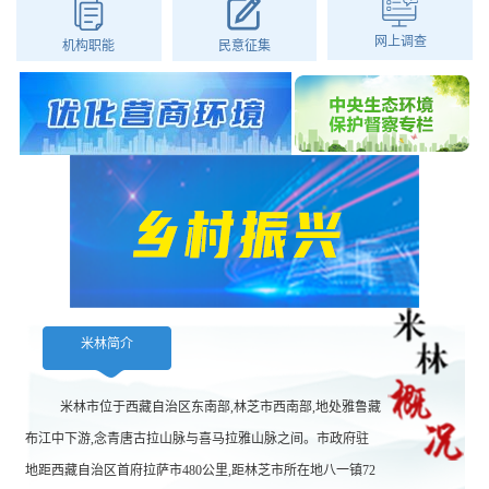
网上调查
机构职能
民意征集
米林简介
米林市位于西藏自治区东南部,林芝市西南部,地处雅鲁藏
布江中下游,念青唐古拉山脉与喜马拉雅山脉之间。市政府驻
地距西藏自治区首府拉萨市480公里,距林芝市所在地八一镇72