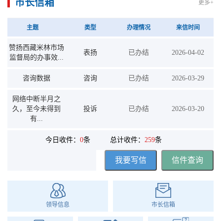
市长信箱
更多+
主题
类型
办理情况
来信时间
赞扬西藏米林市场
表扬
已办结
2026-04-02
监督局的办事效...
咨询数据
咨询
已办结
2026-03-29
网络中断半月之
久，至今未得到
投诉
已办结
2026-03-20
有...
今日收件：
0
条
总计收件：
259
条
领导信息
市长信箱