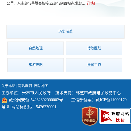
公里。东南部与墨脱县相接,西部与朗县相连,北部...
[详情]
历史沿革
自然地理
行政区划
旅游攻略
援藏工作
关于本站
|
网站声明
|
网站地图
主办单位：米林市人民政府 技术支持：林芝市政府电子政务中心
藏公网安备 54262302000002号
工信部备案：
藏ICP备11000170
号-8
网站标识码：5426230001