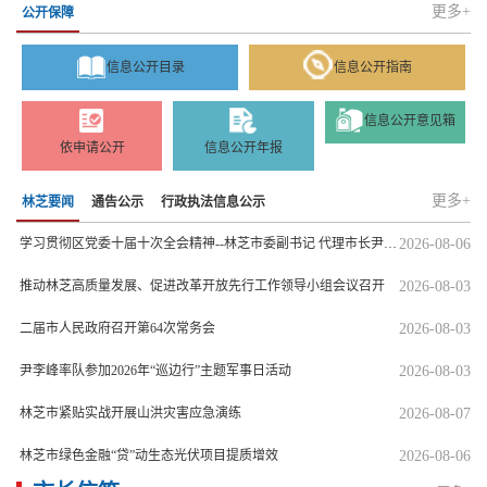
更多+
公开保障
信息公开目录
信息公开指南
信息公开意见箱
依申请公开
信息公开年报
更多+
林芝要闻
通告公示
行政执法信息公示
学习贯彻区党委十届十次全会精神--林芝市委副书记 代理市长尹李峰访谈
2026-08-06
推动林芝高质量发展、促进改革开放先行工作领导小组会议召开
2026-08-03
二届市人民政府召开第64次常务会
2026-08-03
尹李峰率队参加2026年“巡边行”主题军事日活动
2026-08-03
林芝市紧贴实战开展山洪灾害应急演练
2026-08-07
林芝市绿色金融“贷”动生态光伏项目提质增效
2026-08-06