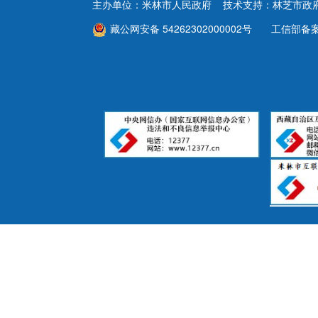
财政资金
主办单位：米林市人民政府 技术支持：林芝市政
藏公网安备 54262302000002号
工信部备
行政事业性收费
政府采购
重大建设项目
民生领域
监查信息
人事招考
其他信息