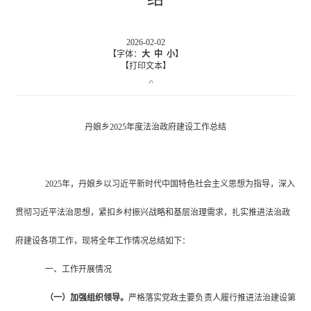
2026-02-02
【字体：
大
中
小
】
【打印文本】
丹娘乡
2025年度法治政府建设工作总结
2025年，丹娘乡以习近平新时代中国特色社会主义思想为指导，深入
贯彻习近平法治思想，紧扣乡村振兴战略和基层治理需求，扎实推进法治政
府建设各项工作，现将全年工作情况总结如下：
一、工作开展情况
（一）加强组织领导。
严格
落实党政主要负责人履行推进法治建设第