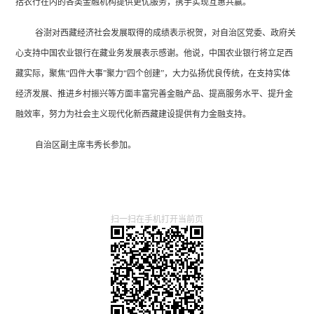
括农行在内的各类金融机构提供更优服务，携手实现互惠共赢。
谷澍对西藏经济社会发展取得的成绩表示祝贺，对自治区党委、政府关
心支持中国农业银行在藏业务发展表示感谢。他说，中国农业银行将立足西
藏实际，聚焦
“四件大事”聚力“四个创建”，大力弘扬优良传统，在支持实体
经济发展、推进乡村振兴等方面丰富完善金融产品、提高服务水平、提升金
融效率，努力为社会主义现代化新西藏建设提供有力金融支持。
自治区副主席韦秀长参加。
扫一扫在手机打开当前页