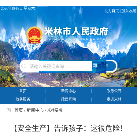
2026年8月8日 星期六
设为首页
|
加入收藏
搜 索
首页
新闻中心
政务公开
政务服务
政民互动
走进米林
首页
/
新闻中心
/
米林要闻
【安全生产】告诉孩子：这很危险！