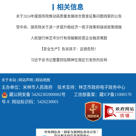
相关信息
关于2024年度国务院推动高质量发展综合督查征集问题线索的公告
党中央、国务院关于进一步提升稳经济一揽子政策和接续政策措施
人民银行林芝市分行有效破解民营企业融资难题
【安全生产】告诉孩子：这很危险！
习近平总书记重要回信精神在我区引发热烈反响
关于本站
|
网站声明
|
网站地图
主办单位：米林市人民政府 技术支持：林芝市政府电子政务中心
藏公网安备 54262302000002号
工信部备案：
藏ICP备11000170
号-8
网站标识码：5426230001