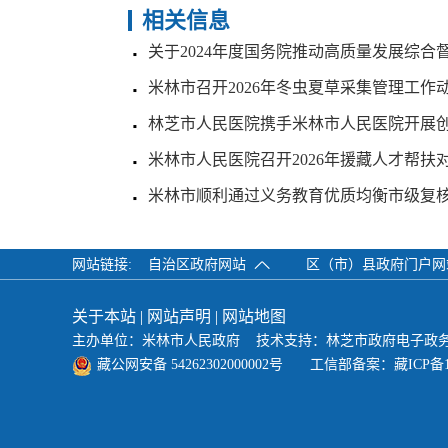
相关信息
关于2024年度国务院推动高质量发展综合
米林市召开2026年冬虫夏草采集管理工作
林芝市人民医院携手米林市人民医院开展
米林市人民医院召开2026年援藏人才帮扶
米林市顺利通过义务教育优质均衡市级复
网站链接:
自治区政府网站
区（市）县政府门户
关于本站
|
网站声明
|
网站地图
主办单位：米林市人民政府 技术支持：林芝市政府电子政
藏公网安备 54262302000002号
工信部备案：
藏ICP备1