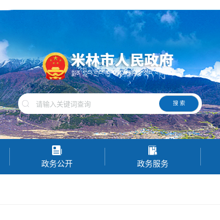
搜 索
政务公开
政务服务