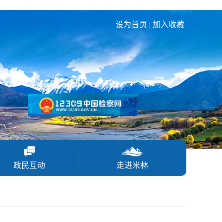
设为首页
|
加入收藏
政民互动
走进米林