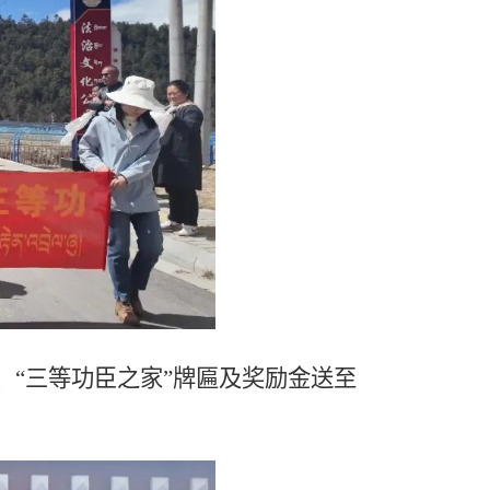
、“三等功臣之家”牌匾及奖励金送至