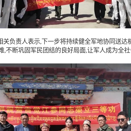
相关负责人表示,下一步将持续健全军地协同送达
难,不断巩固军民团结的良好局面,让军人成为全