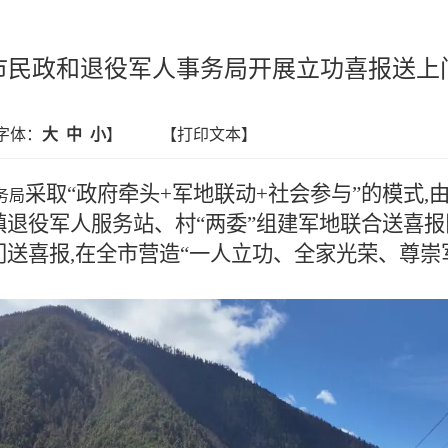
市民政和退役军人事务局开展立功喜报送上
字体：
大
中
小
】
【打印文本】
采取“政府牵头+军地联动+社会参与”的模式
务局
镇退役军人服务站、村“两委”组建军地联合送喜报队
门送喜报,在全市营造“一人立功、全家光荣、尊崇