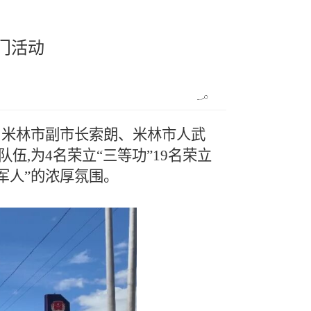
门活动
,由米林市副市长索朗、米林市人武
伍,为4名荣立“三等功”19名荣立
军人”的浓厚氛围。