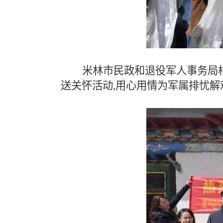
米林市民政和退役军人事务局
送关怀活动,用心用情为军属排忧解