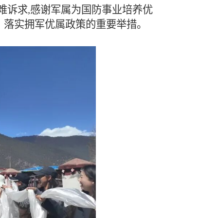
难诉求,感谢军属为国防事业培养优
、落实拥军优属政策的重要举措。