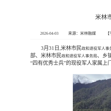
米林
2026-04-03
来源：米林融媒
【
3月31日,米林市民
政和退役军人事
部、米林市民
、乡
政和退役军人事务局
“四有优秀士兵”的现役军人家属上