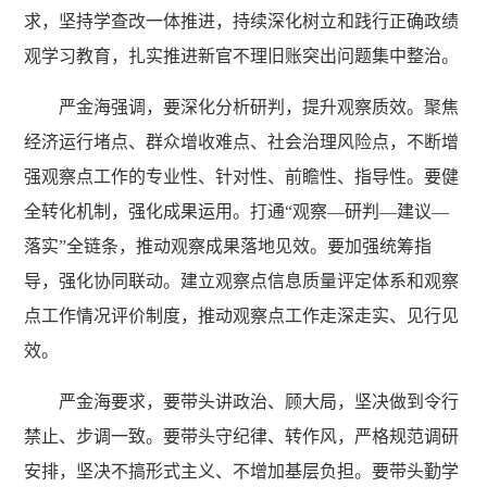
求，坚持学查改一体推进，持续深化树立和践行正确政绩
观学习教育，扎实推进新官不理旧账突出问题集中整治。
严金海强调，要深化分析研判，提升观察质效。聚焦
经济运行堵点、群众增收难点、社会治理风险点，不断增
强观察点工作的专业性、针对性、前瞻性、指导性。要健
全转化机制，强化成果运用。打通“观察—研判—建议—
落实”全链条，推动观察成果落地见效。要加强统筹指
导，强化协同联动。建立观察点信息质量评定体系和观察
点工作情况评价制度，推动观察点工作走深走实、见行见
效。
严金海要求，要带头讲政治、顾大局，坚决做到令行
禁止、步调一致。要带头守纪律、转作风，严格规范调研
安排，坚决不搞形式主义、不增加基层负担。要带头勤学