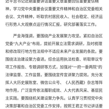
近平总书记近期重要讲话重要文章重要回信重要复信精
神，学习党中央重要会议重要文件精神和自治区党委相关
会议、文件精神，听取农村居民收入、社会稳定、经济运
行形势人大观察点运行情况汇报，研究部署落实工作。
严金海强调，要围绕产业发展聚力攻坚。紧扣自治区
党委“九大产业”布局，提前开展立法需求调研，及时梳理
和修改现行地方性法规中不适应未来产业发展的条款。要
围绕法治建设聚力奋进。综合运用执法检查、听取审议专
项工作报告、专题调研等方式，加强对“一府一委两院”的
法律监督、工作监督。要围绕宣传宣讲聚力提效。充分发
挥人大历史展陈室、微信公众号、《人民西藏》杂志等阵
地作用，广泛宣传依法履职成效、人大代表风采、基层民
主实践。要围绕机关建设聚力争先。认真学习贯彻党中央
决策部署和自治区党委工作安排，按照王君正书记讲话要