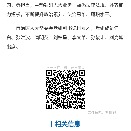
习、勇担当，主动钻研人大业务、熟悉法律法规、补齐能
力短板，不断提升政治素养、法治思维、履职水平。
自治区人大常委会党组副书记肖友才，党组成员江
白、张洪波、唐明英、刘柏呈、李文革、孙献忠、刘光旭
出席。
扫一扫在手机打开当前页
责任编辑：刘祖旭
相关信息