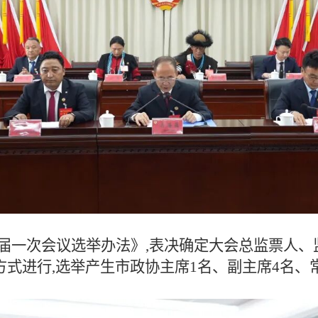
届一次会议选举办法》,表决确定大会总监票人、
式进行,选举产生市政协主席1名、副主席4名、常