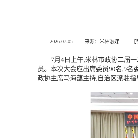
2026-07-05
来源：米林融媒
【
7月4日上午,米林市政协二届
员。本次大会应出席委员90名,9
政协主席马海蕴主持,自治区派驻