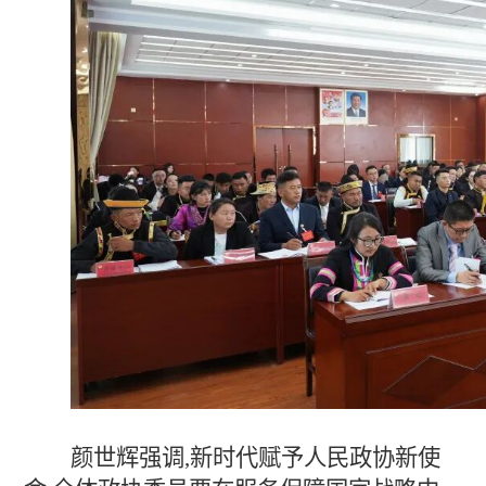
颜世辉强调,新时代赋予人民政协新使