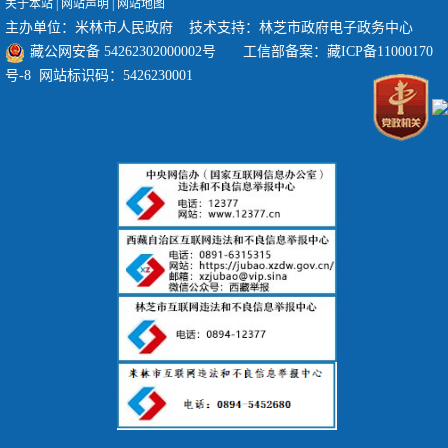
关于本站
|
网站声明
|
网站地图
主办单位：米林市人民政府 技术支持：林芝市政府电子政务中心
藏公网安备 54262302000002号
工信部备案：
藏ICP备11000170
号-8
网站标识码：5426230001