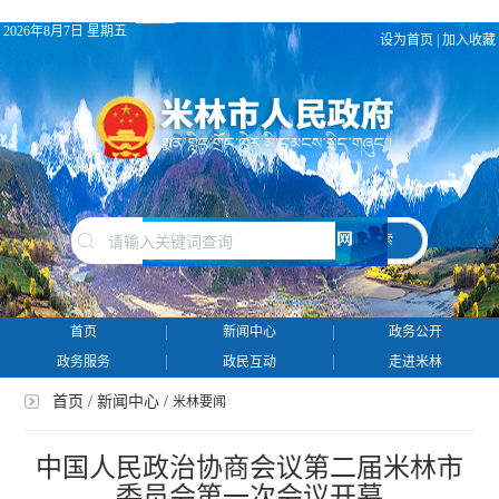
2026年8月7日 星期五
设为首页
|
加入收藏
搜 索
首页
新闻中心
政务公开
政务服务
政民互动
走进米林
首页
/
新闻中心
/
米林要闻
中国人民政治协商会议第二届米林市
委员会第一次会议开幕