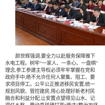
颜世辉强调,要全力以赴服务保障雅下
水电工程。树牢“一家人、一条心、一盘棋”
理念,参工参建主导权必须牢牢掌握在党和
政府手中,绝不允许任何人聚集、阻工、要
求项目停工。公平公正推进移民安置,统一
规划风貌、管控建房,用心处理好新老村民
融合和利益分配,让安置点望得见山水、记