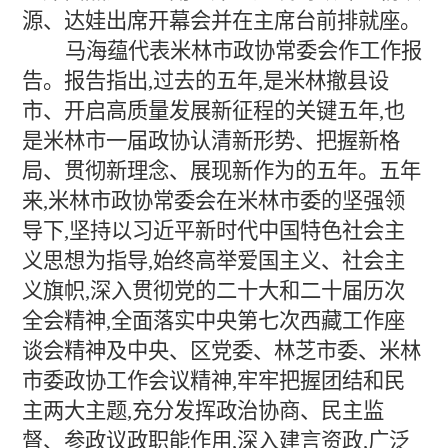
源、达娃出席开幕会并在主席台前排就座。
马海蕴代表米林市政协常委会作工作报
告。报告指出,过去的五年,是米林撤县设
市、开启高质量发展新征程的关键五年,也
是米林市一届政协认清新形势、把握新格
局、贯彻新理念、展现新作为的五年。五年
来,米林市政协常委会在米林市委的坚强领
导下,坚持以习近平新时代中国特色社会主
义思想为指导,始终高举爱国主义、社会主
义旗帜,深入贯彻党的二十大和二十届历次
全会精神,全面落实中央第七次西藏工作座
谈会精神及中央、区党委、林芝市委、米林
市委政协工作会议精神,牢牢把握团结和民
主两大主题,充分发挥政治协商、民主监
督、参政议政职能作用,深入建言资政,广泛