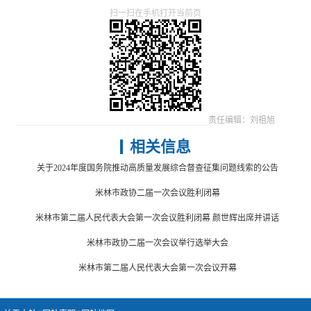
扫一扫在手机打开当前页
责任编辑：刘祖旭
相关信息
关于2024年度国务院推动高质量发展综合督查征集问题线索的公告
米林市政协二届一次会议胜利闭幕
米林市第二届人民代表大会第一次会议胜利闭幕 颜世辉出席并讲话
米林市政协二届一次会议举行选举大会
米林市第二届人民代表大会第一次会议开幕