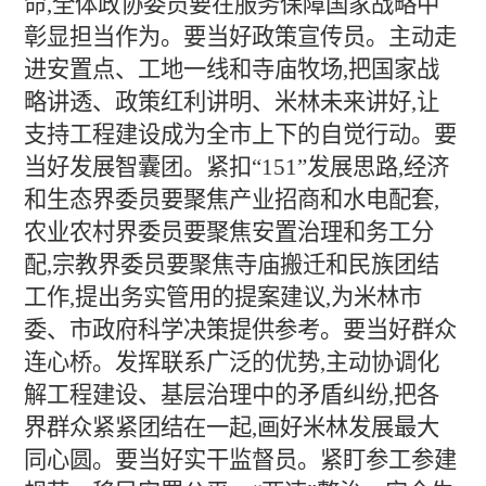
命,全体政协委员要在服务保障国家战略中
彰显担当作为。要当好政策宣传员。主动走
进安置点、工地一线和寺庙牧场,把国家战
略讲透、政策红利讲明、米林未来讲好,让
支持工程建设成为全市上下的自觉行动。要
当好发展智囊团。紧扣“151”发展思路,经济
和生态界委员要聚焦产业招商和水电配套,
农业农村界委员要聚焦安置治理和务工分
配,宗教界委员要聚焦寺庙搬迁和民族团结
工作,提出务实管用的提案建议,为米林市
委、市政府科学决策提供参考。要当好群众
连心桥。发挥联系广泛的优势,主动协调化
解工程建设、基层治理中的矛盾纠纷,把各
界群众紧紧团结在一起,画好米林发展最大
同心圆。要当好实干监督员。紧盯参工参建