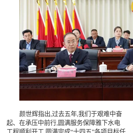
颜世辉指出,过去五年,我们于艰难中奋
起、在承压中前行,圆满服务保障雅下水电
工程顺利开工,圆满完成“十四五”各项目标任