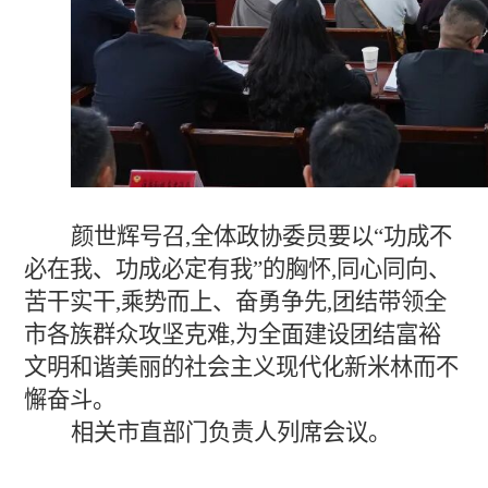
颜世辉号召,全体政协委员要以“功成不
必在我、功成必定有我”的胸怀,同心同向、
苦干实干,乘势而上、奋勇争先,团结带领全
市各族群众攻坚克难,为全面建设团结富裕
文明和谐美丽的社会主义现代化新米林而不
懈奋斗。
相关市直部门负责人列席会议。