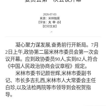
2026-07-03
来源：米林融媒
【字体：
大
中
小
】
【打印文本】
凝心聚力谋发展,奋勇前行开新局。7月
2日上午,政协第二届米林市委员会第一次会
议开幕。应到政协委员90人,实到82人,符合
《中国人民政治协商会议章程》规定。
米林市委书记颜世辉,米林市委副书
记、市长多吉扎西,米林市人大常委会主任
白珍,以及法检两院等市领导到会祝贺指
导。